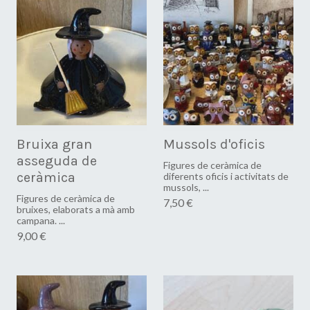
Bruixa gran
Mussols d'oficis
asseguda de
Figures de ceràmica de
ceràmica
diferents oficis i activitats de
mussols, ...
Figures de ceràmica de
7,50 €
bruixes, elaborats a mà amb
campana. ...
9,00 €