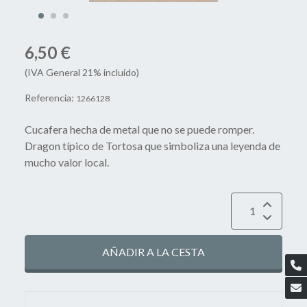
6,50 €
(IVA General 21% incluido)
Referencia:
1266128
Cucafera hecha de metal que no se puede romper.
Dragon típico de Tortosa que simboliza una leyenda de
mucho valor local.
AÑADIR A LA CESTA