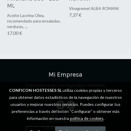
ML
Vinagremel ALBA ROMANI
7,37 €
Aceite Lacrima Olea,
recomendado para ensaladas,
verduras, ...
17,00 €
Mi Empresa
Edita este texto con tu propio contenido
CONFICON HOSTESSES SL
utiliza cookies propias y terceros
para obtener datos estadísticos de la navegación de nuestros
usuarios y mejorar nuestros servicios. Puedes configurar tus
preferencias a través del botón “Configurar” o obtener más
Política de cookies
información en nuestra
política de cookies
.
Gestión de cookies
Condiciones de compra