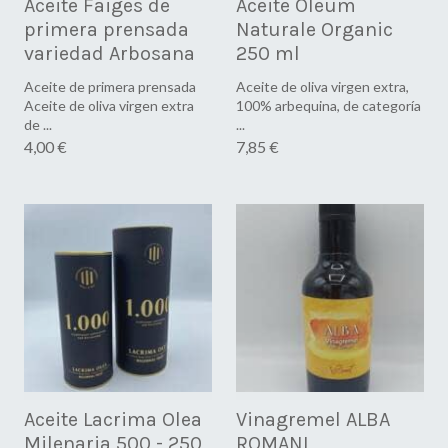
Aceite Faiges de
Aceite Oleum
primera prensada
Naturale Organic
variedad Arbosana
250 ml
Aceite de primera prensada
Aceite de oliva virgen extra,
Aceite de oliva virgen extra
100% arbequina, de categoría
de ...
...
4,00 €
7,85 €
Aceite Lacrima Olea
Vinagremel ALBA
Milenaria 500 - 250
ROMANI