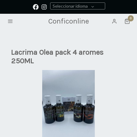
Seleccionar idioma
0
Conficonline
Lacrima Olea pack 4 aromes
250ML