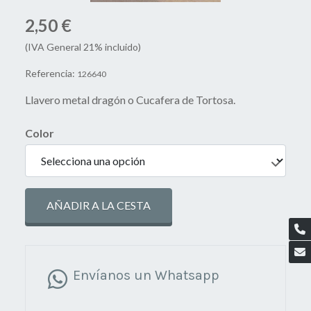
2,50 €
(IVA General 21% incluido)
Referencia:
126640
Llavero metal dragón o Cucafera de Tortosa.
Color
AÑADIR A LA CESTA
Envíanos un Whatsapp