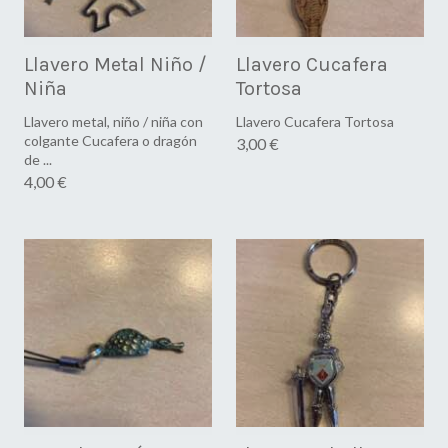
Llavero Metal Niño /
Llavero Cucafera
Niña
Tortosa
Llavero metal, niño / niña con
Llavero Cucafera Tortosa
colgante Cucafera o dragón
3,00 €
de ...
4,00 €