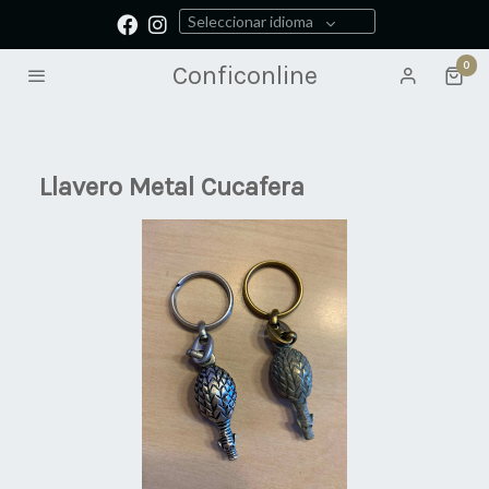
Seleccionar idioma
0
Conficonline
Llavero Metal Cucafera