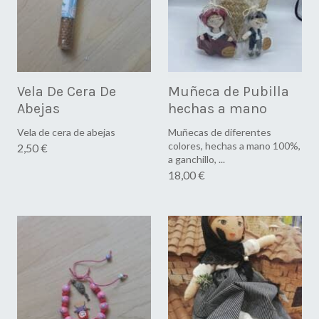
Vela De Cera De
Muñeca de Pubilla
Abejas
hechas a mano
Vela de cera de abejas
Muñecas de diferentes
colores, hechas a mano 100%,
2,50 €
a ganchillo, ...
18,00 €