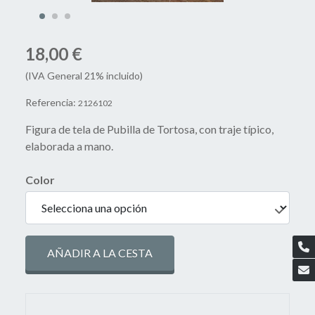
18,00 €
(IVA General 21% incluido)
Referencia:
2126102
Figura de tela de Pubilla de Tortosa, con traje típico,
elaborada a mano.
Color
AÑADIR A LA CESTA