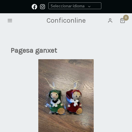
Seleccionar idioma
0
Conficonline
Pagesa ganxet