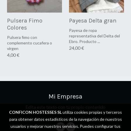
Pulsera Fimo
Payesa Delta gran
Colores
Payesa de ropa
representativa del Delta del
Pulsera fimo con
Ebro. Producto ...
complemento cucafera o
24,00 €
virgen
4,00 €
Mi Empresa
Edita este texto con tu propio contenido
CONFICON HOSTESSES SL
utiliza cookies propias y terceros
para obtener datos estadísticos de la navegación de nuestros
usuarios y mejorar nuestros servicios. Puedes configurar tus