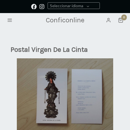
Seleccionar idioma
0
Conficonline
Postal Virgen De La Cinta