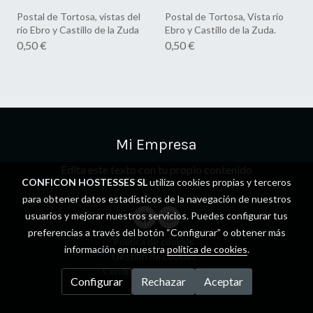
Postal de Tortosa, vistas del
Postal de Tortosa, Vista río
río Ebro y Castillo de la Zuda
Ebro y Castillo de la Zuda.
0,50 €
0,50 €
Mi Empresa
Edita este texto con tu propio contenido
CONFICON HOSTESSES SL
utiliza cookies propias y terceros
para obtener datos estadísticos de la navegación de nuestros
usuarios y mejorar nuestros servicios. Puedes configurar tus
preferencias a través del botón “Configurar” o obtener más
Política de cookies
información en nuestra
política de cookies
.
Gestión de cookies
Condiciones de compra
Configurar
Rechazar
Aceptar