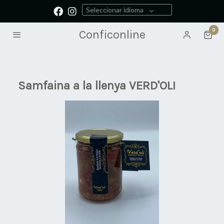
Seleccionar idioma
0
Conficonline
Samfaina a la llenya VERD'OLI