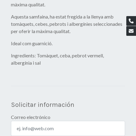
màxima qualitat.
Aquesta samfaina, ha estat fregida a la llenya amb
tomàquets, cebes, pebrots i albergínies seleccionades
per oferir la màxima qualitat.
Ideal com guarnició.
Ingredients: Tomàquet, ceba, pebrot vermell,
albergínia i sal
Solicitar información
Correo electrónico