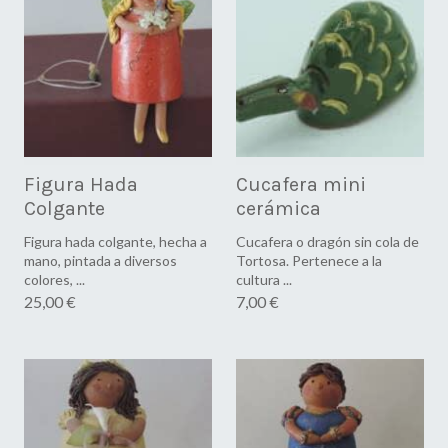
Figura Hada
Cucafera mini
Colgante
cerámica
Figura hada colgante, hecha a
Cucafera o dragón sin cola de
mano, pintada a diversos
Tortosa. Pertenece a la
colores, ...
cultura ...
25,00 €
7,00 €