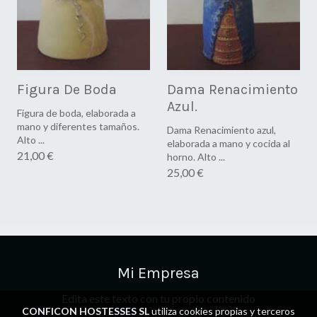
Figura De Boda
Dama Renacimiento
Azul.
Figura de boda, elaborada a
mano y diferentes tamaños.
Dama Renacimiento azul,
Alto ...
elaborada a mano y cocida al
21,00 €
horno. Alto ...
25,00 €
Mi Empresa
Edita este texto con tu propio contenido
CONFICON HOSTESSES SL
utiliza cookies propias y terceros