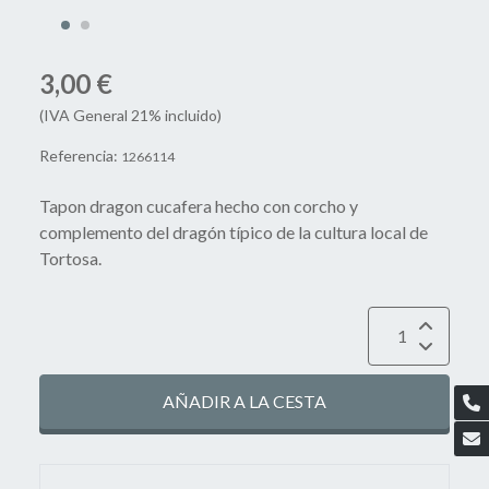
3,00 €
(IVA General 21% incluido)
Referencia:
1266114
Tapon dragon cucafera hecho con corcho y
complemento del dragón típico de la cultura local de
Tortosa.
AÑADIR A LA CESTA