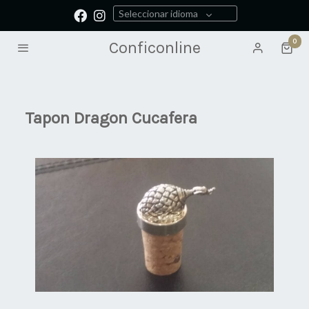
Seleccionar idioma
0
Conficonline
Tapon Dragon Cucafera