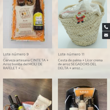
Lote número 9
Lote número 11
Cerveza artesana CINTETA +
Cesta de palma + Licor crema
Arroz bomba del MOLI DE
de arroz SEGADORS DEL
RAFELET + ...
DELTA + arroz ...