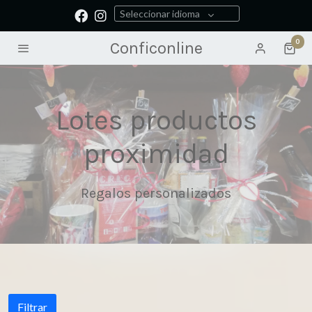
Seleccionar idioma
0
Conficonline
Lotes productos
proximidad
Regalos personalizados
Filtrar