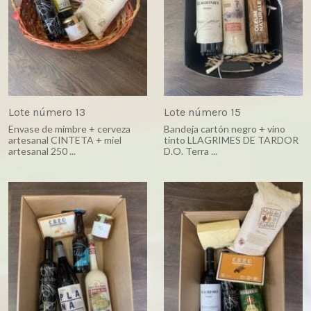
Lote número 13
Lote número 15
Envase de mimbre + cerveza
Bandeja cartón negro + vino
artesanal CINTETA + miel
tinto LLAGRIMES DE TARDOR
artesanal 250 ...
D.O. Terra ...