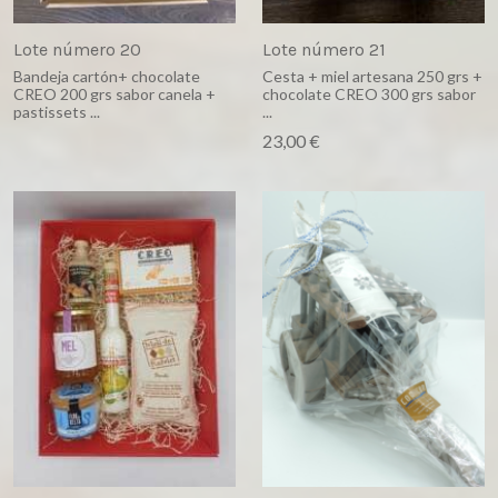
Lote número 20
Lote número 21
Bandeja cartón+ chocolate
Cesta + miel artesana 250 grs +
CREO 200 grs sabor canela +
chocolate CREO 300 grs sabor
pastissets ...
...
23,00 €