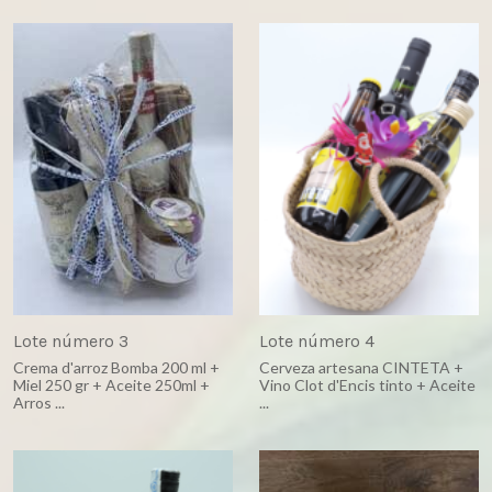
Lote número 3
Lote número 4
Crema d'arroz Bomba 200 ml +
Cerveza artesana CINTETA +
Miel 250 gr + Aceite 250ml +
Vino Clot d'Encis tinto + Aceite
Arros ...
...