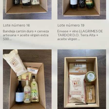
Lote número 16
Lote número 19
Bandeja cartón duro + cerveza
Envase + vino LLAGRIMES DE
artesana + aceite virgen extra
TARDOR D.O. Terra Alta +
500 ...
aceite virgen ...