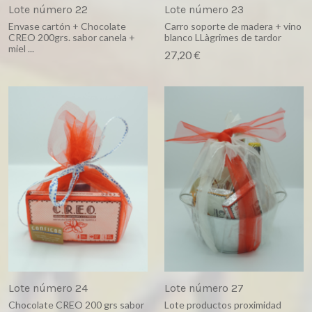
Lote número 22
Lote número 23
Envase cartón + Chocolate
Carro soporte de madera + vino
CREO 200grs. sabor canela +
blanco LLàgrimes de tardor
miel ...
27,20 €
Lote número 24
Lote número 27
Chocolate CREO 200 grs sabor
Lote productos proximidad