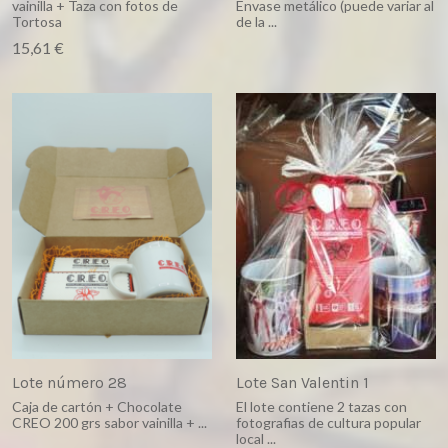
vainilla + Taza con fotos de
Envase metálico (puede variar al
Tortosa
de la ...
15,61 €
Lote número 28
Lote San Valentin 1
Caja de cartón + Chocolate
El lote contiene 2 tazas con
CREO 200 grs sabor vainilla + ...
fotografias de cultura popular
local ...